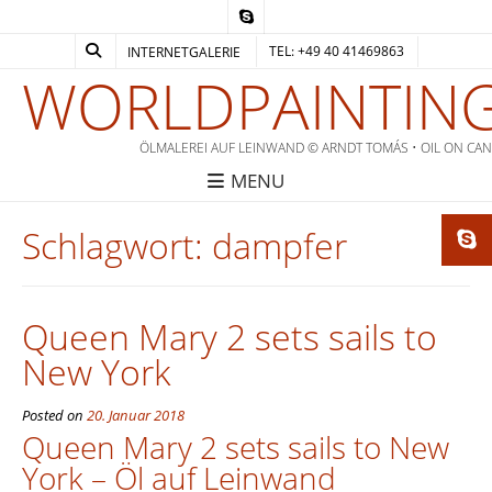
TEL: +49 40 41469863
INTERNETGALERIE
WORLDPAINTING
ÖLMALEREI AUF LEINWAND © ARNDT TOMÁS • OIL ON CA
MENU
Schlagwort:
dampfer
Queen Mary 2 sets sails to
New York
Posted on
20. Januar 2018
Queen Mary 2 sets sails to New
York – Öl auf Leinwand