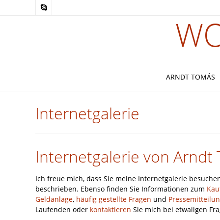
WO
ARNDT TOMÁS
Internetgalerie
Internetgalerie von Arndt
Ich freue mich, dass Sie meine Internetgalerie besuchen
beschrieben. Ebenso finden Sie Informationen zum
Kau
Geldanlage
,
häufig gestellte Fragen
und
Pressemitteilu
Laufenden oder
kontaktieren
Sie mich bei etwaiigen Fr