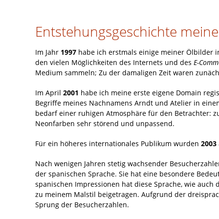
Entstehungsgeschichte meiner 
Im Jahr
1997
habe ich erstmals einige meiner Ölbilder in
den vielen Möglichkeiten des Internets und des
E-Comm
Medium sammeln; Zu der damaligen Zeit waren zunächst
Im April
2001
habe ich meine erste eigene Domain regis
Begriffe meines Nachnamens Arndt und Atelier in einem
bedarf einer ruhigen Atmosphäre für den Betrachter: 
Neonfarben sehr störend und unpassend.
Für ein höheres internationales Publikum wurden
2003
Nach wenigen Jahren stetig wachsender Besucherzahle
der spanischen Sprache. Sie hat eine besondere Bed
spanischen Impressionen hat diese Sprache, wie auch d
zu meinem Malstil beigetragen. Aufgrund der dreisprac
Sprung der Besucherzahlen.