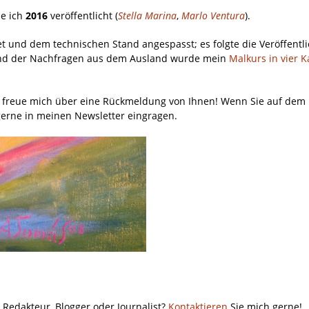
be ich
2016
veröffentlicht (
Stella Marina
,
Marlo Ventura
).
t und dem technischen Stand angespasst; es folgte die Veröffentl
und der Nachfragen aus dem Ausland wurde mein
Malkurs in vier K
nd freue mich über eine Rückmeldung von Ihnen! Wenn Sie auf dem
erne in meinen Newsletter eingragen.
d Redakteur, Blogger oder Journalist?
Kontaktieren
Sie mich gerne!