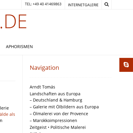
TEL: +49 40 41469863
INTERNETGALERIE
.DE
APHORISMEN
Navigation
Arndt Tomás
Landschaften aus Europa
– Deutschland & Hamburg
– Galerie mit Ölbildern aus Europa
lerie
– Ölmalerei von der Provence
älde als
m
– Marokkoimpressionen
Zeitgeist • Politische Malerei