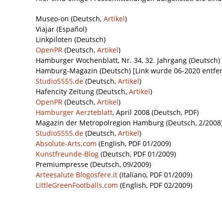
Museo-on (Deutsch,
Artikel
)
Viajar (Español)
Linkpiloten (Deutsch)
OpenPR
(Deutsch,
Artikel
)
Hamburger Wochenblatt, Nr. 34, 32. Jahrgang (Deutsch)
Hamburg-Magazin (Deutsch) [Link wurde 06-2020 entfer
Studio5555.de
(Deutsch,
Artikel
)
Hafencity Zeitung (Deutsch,
Artikel
)
OpenPR
(Deutsch,
Artikel
)
Hamburger Aerzteblatt
, April 2008 (Deutsch, PDF)
Magazin der Metropolregion Hamburg (Deutsch, 2/2008
Studio5555.de
(Deutsch,
Artikel
)
Absolute-Arts.com
(English, PDF 01/2009)
Kunstfreunde-Blog
(Deutsch, PDF 01/2009)
Premiumpresse (Deutsch, 09/2009)
Arteesalute Blogosfere.it
(Italiano, PDF 01/2009)
LittleGreenFootballs.com
(English, PDF 02/2009)