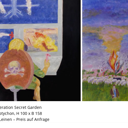
ration Secret Garden
ptychon, H 100 x B 158
Leinen – Preis auf Anfrage