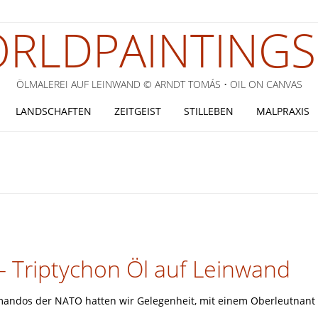
RLDPAINTINGS
ÖLMALEREI AUF LEINWAND © ARNDT TOMÁS • OIL ON CANVAS
LANDSCHAFTEN
ZEITGEIST
STILLEBEN
MALPRAXIS
– Triptychon Öl auf Leinwand
mandos der NATO hatten wir Gelegenheit, mit einem Oberleutnant