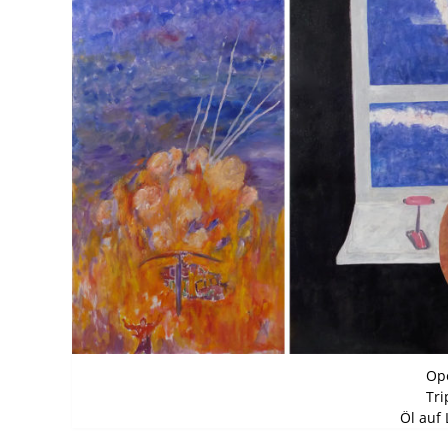
Ope
Tri
Öl auf 