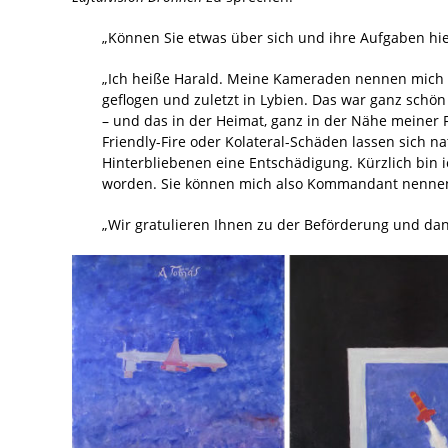
„Können Sie etwas über sich und ihre Aufgaben hie
„Ich heiße Harald. Meine Kameraden nennen mich ‚D
geflogen und zuletzt in Lybien. Das war ganz schön 
– und das in der Heimat, ganz in der Nähe meiner
Friendly-Fire oder Kolateral-Schäden lassen sich n
Hinterbliebenen eine Entschädigung. Kürzlich bi
worden. Sie können mich also Kommandant nennen
„Wir gratulieren Ihnen zu der Beförderung und da