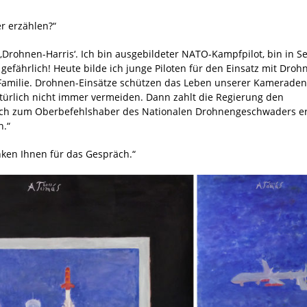
r erzählen?“
rohnen-Harris‘. Ich bin ausgebildeter NATO-Kampfpilot, bin in S
gefährlich! Heute bilde ich junge Piloten für den Einsatz mit Droh
 Familie. Drohnen-Einsätze schützen das Leben unserer Kameraden
atürlich nicht immer vermeiden. Dann zahlt die Regierung den
n ich zum Oberbefehlshaber des Nationalen Drohnengeschwaders e
.“
nken Ihnen für das Gespräch.“