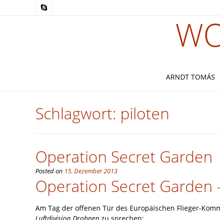
WO
ARNDT TOMÁS
Schlagwort:
piloten
Operation Secret Garden
Posted on
15. Dezember 2013
Operation Secret Garden 
Am Tag der offenen Tür des Europäischen Flieger-Kom
Luftdivision Drohnen
zu sprechen: