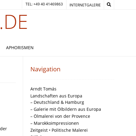
TEL: +49 40 41469863
INTERNETGALERIE
.DE
APHORISMEN
Navigation
Arndt Tomás
Landschaften aus Europa
– Deutschland & Hamburg
– Galerie mit Ölbildern aus Europa
– Ölmalerei von der Provence
– Marokkoimpressionen
 der
Zeitgeist • Politische Malerei