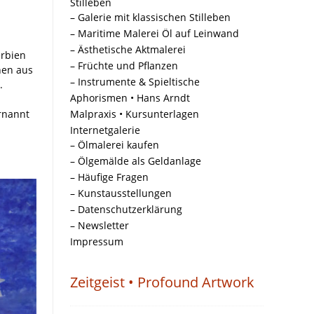
Stilleben
– Galerie mit klassischen Stilleben
– Maritime Malerei Öl auf Leinwand
– Ästhetische Aktmalerei
erbien
– Früchte und Pflanzen
nen aus
– Instrumente & Spieltische
.
Aphorismen • Hans Arndt
rnannt
Malpraxis • Kursunterlagen
Internetgalerie
– Ölmalerei kaufen
– Ölgemälde als Geldanlage
– Häufige Fragen
– Kunstausstellungen
– Datenschutzerklärung
– Newsletter
Impressum
Zeitgeist • Profound Artwork