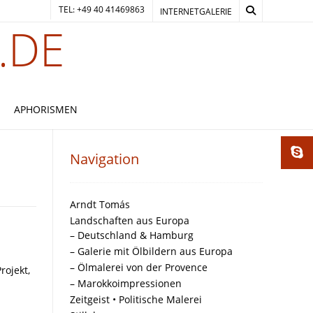
TEL: +49 40 41469863
INTERNETGALERIE
.DE
APHORISMEN
Navigation
Arndt Tomás
Landschaften aus Europa
– Deutschland & Hamburg
– Galerie mit Ölbildern aus Europa
– Ölmalerei von der Provence
rojekt,
– Marokkoimpressionen
Zeitgeist • Politische Malerei