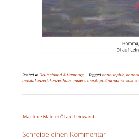
Hommag
Öl auf Lei
Posted in
Deutschland & Hamburg
Tagged
anne-sophie
,
anne-s
musik
,
konzert
,
konzerthaus
,
malerei musik
,
philharmonie
,
violine
,
Beitragsnavigation
Maritime Malerei Öl auf Leinwand
Schreibe einen Kommentar