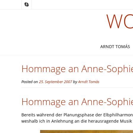
WO
ARNDT TOMÁS
Hommage an Anne-Sophie
Posted on
25. September 2007
by
Arndt Tomás
Hommage an Anne-Sophie 
Bereits während der Planungsphase der Elbphilharmoni
weshalb ich in Anlehnung an die herausragende Musik