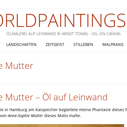
RLDPAINTINGS
ÖLMALEREI AUF LEINWAND © ARNDT TOMÁS • OIL ON CANVAS
LANDSCHAFTEN
ZEITGEIST
STILLEBEN
MALPRAXIS
 Mutter
Mutter – Öl auf Leinwand
e in Hamburg am Kaispeicher begleitete meine Phantasie dieses P
 von
Anne-Sophie Mutter
dieses Motiv malte.