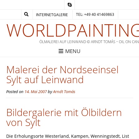
TEL: +49 40 41469863
INTERNETGALERIE
WORLDPAINTING
ÖLMALEREI AUF LEINWAND © ARNDT TOMÁS • OIL ON CA
MENU
Malerei der Nordseeinsel
Sylt auf Leinwand
Posted on
14. Mai 2007
by
Arndt Tomás
Bildergalerie mit Ölbildern
von Sylt
Die Erholungsorte Westerland, Kampen, Wenningstedt, List