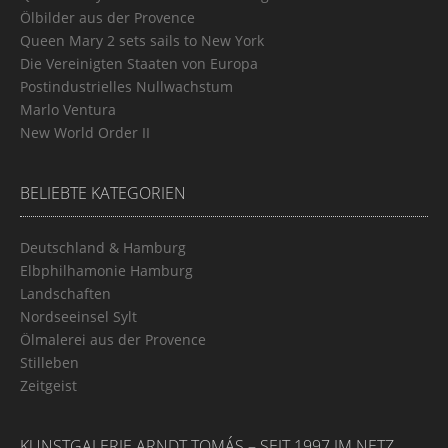
Ölbilder aus der Provence
Queen Mary 2 sets sails to New York
Die Vereinigten Staaten von Europa
Postindustrielles Nullwachstum
Marlo Ventura
New World Order II
BELIEBTE KATEGORIEN
Deutschland & Hamburg
Elbphilhamonie Hamburg
Landschaften
Nordseeinsel Sylt
Ölmalerei aus der Provence
Stilleben
Zeitgeist
KUNSTGALERIE ARNDT TOMÁS – SEIT 1997 IM NETZ