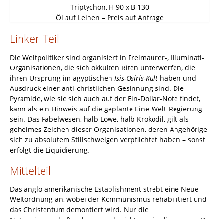
Triptychon, H 90 x B 130
Öl auf Leinen – Preis auf Anfrage
Linker Teil
Die Weltpolitiker sind organisiert in Freimaurer-, Illuminati-
Organisationen, die sich okkulten Riten unterwerfen, die
ihren Ursprung im ägyptischen
Isis-Osiris-Kult
haben und
Ausdruck einer anti-christlichen Gesinnung sind. Die
Pyramide, wie sie sich auch auf der Ein-Dollar-Note findet,
kann als ein Hinweis auf die geplante Eine-Welt-Regierung
sein. Das Fabelwesen, halb Löwe, halb Krokodil, gilt als
geheimes Zeichen dieser Organisationen, deren Angehörige
sich zu absolutem Stillschweigen verpflichtet haben – sonst
erfolgt die Liquidierung.
Mittelteil
Das anglo-amerikanische Establishment strebt eine Neue
Weltordnung an, wobei der Kommunismus rehabilitiert und
das Christentum demontiert wird. Nur die