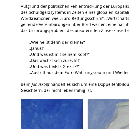
Aufgrund der politischen Fehlentwicklung der Europäis
des Schuldgeldsystems in Zeiten eines globalen Kapita
Wortkreationen wie „Euro-Rettungsschirm“, „Wirtschaft
geltende Vereinbarungen über Bord werfen; eine nachha
das Ursprungsproblem des ausufernden Zinseszinseffe
„Wie heißt denn der Kleine?“
„Janus!“
„Und was ist mit seinem Kopf?“
„Das wächst sich zurecht!“
„Und was heißt <Grexit>?“
„Austritt aus dem Euro-Währungsraum und Wiederhe
Beim
Januskopf
handelt es sich um eine Doppelfehlbildu
Gesichtern, der nicht lebensfähig ist.