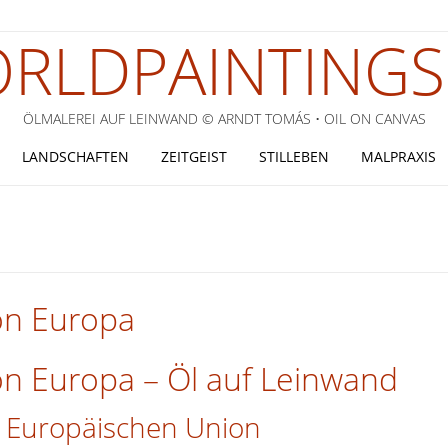
RLDPAINTINGS
ÖLMALEREI AUF LEINWAND © ARNDT TOMÁS • OIL ON CANVAS
LANDSCHAFTEN
ZEITGEIST
STILLEBEN
MALPRAXIS
on Europa
on Europa – Öl auf Leinwand
er Europäischen Union