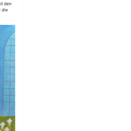
it den
 die