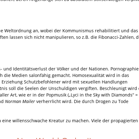
ue Weltordnung an, wobei der Kommunismus rehabilitiert und das
en lassen sich nicht manipulieren, so z.B. die Fibonacci-Zahlen, 
s- und Identitätsverlust der Völker und der Nationen. Pornographie
h die Medien salonfähig gemacht. Homosexualität wird in das
 Die Erziehung Schutzbefohlener wird mit sexuellen Handlungen
is soll die Seelen der Unschuldigen vergiften. Beschleunigt wird 
er Art, wie er in der Popmusik („Lyci in the Sky with Diamonds“ =
nd
Norman Mailer
verherrlicht wird. Die durch Drogen zu Tode
eine willensschwache Kreatur zu machen. Viele der propagierten 