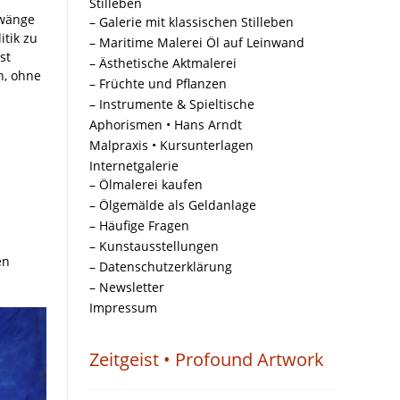
Stilleben
Zwänge
– Galerie mit klassischen Stilleben
tik zu
– Maritime Malerei Öl auf Leinwand
st
– Ästhetische Aktmalerei
n, ohne
– Früchte und Pflanzen
– Instrumente & Spieltische
Aphorismen • Hans Arndt
Malpraxis • Kursunterlagen
Internetgalerie
– Ölmalerei kaufen
– Ölgemälde als Geldanlage
– Häufige Fragen
– Kunstausstellungen
en
– Datenschutzerklärung
– Newsletter
Impressum
Zeitgeist • Profound Artwork