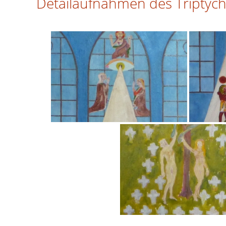
Detailaufnahmen des Triptych