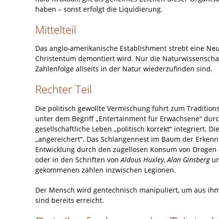
haben – sonst erfolgt die Liquidierung.
Mittelteil
Das anglo-amerikanische Establishment strebt eine Ne
Christentum demontiert wird. Nur die Naturwissenschaft
Zahlenfolge allseits in der Natur wiederzufinden sind.
Rechter Teil
Die politisch gewollte Vermischung führt zum Tradition
unter dem Begriff „Entertainment für Erwachsene“ durc
gesellschaftliche Leben „politisch korrekt“ integriert.
„angereichert“. Das Schlangennest im Baum der Erkenntn
Entwicklung durch den zügellosen Konsum von Drogen all
oder in den Schriften von
Aldous Huxley
,
Alan Ginsberg
u
gekommenen zählen inzwischen Legionen.
Der Mensch wird gentechnisch manipuliert, um aus ihm 
sind bereits erreicht.