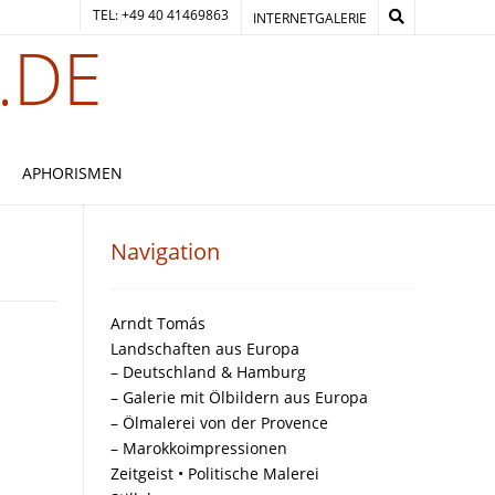
TEL: +49 40 41469863
INTERNETGALERIE
.DE
APHORISMEN
Navigation
Arndt Tomás
Landschaften aus Europa
– Deutschland & Hamburg
– Galerie mit Ölbildern aus Europa
– Ölmalerei von der Provence
– Marokkoimpressionen
Zeitgeist • Politische Malerei