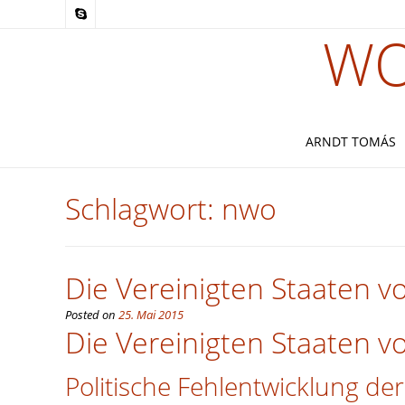
WO
ARNDT TOMÁS
Schlagwort:
nwo
Die Vereinigten Staaten v
Posted on
25. Mai 2015
Die Vereinigten Staaten v
Politische Fehlentwicklung d