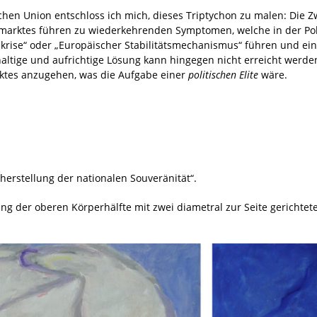
chen Union entschloss ich mich, dieses Triptychon zu malen: Die 
lmarktes führen zu wiederkehrenden Symptomen, welche in der Poli
skrise“ oder „Europäischer Stabilitätsmechanismus“ führen und ein
ltige und aufrichtige Lösung kann hingegen nicht erreicht werde
ktes anzugehen, was die Aufgabe einer
politischen Elite
wäre.
rstellung der nationalen Souveränität“.
ng der oberen Körperhälfte mit zwei diametral zur Seite gerichtet