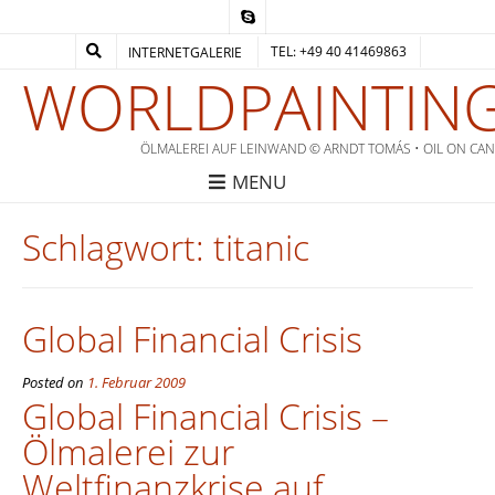
TEL: +49 40 41469863
INTERNETGALERIE
WORLDPAINTING
ÖLMALEREI AUF LEINWAND © ARNDT TOMÁS • OIL ON CA
MENU
Schlagwort:
titanic
Global Financial Crisis
Posted on
1. Februar 2009
Global Financial Crisis –
Ölmalerei zur
Weltfinanzkrise auf