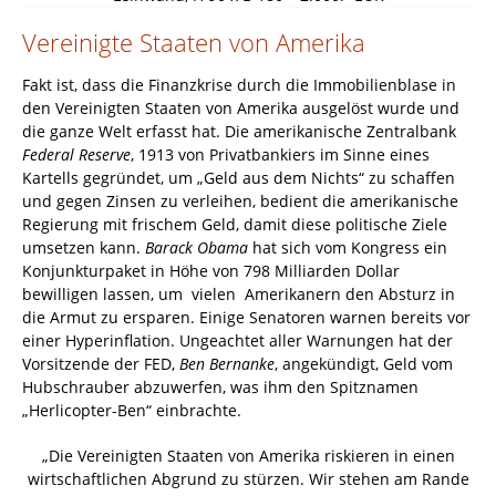
Vereinigte Staaten von Amerika
Fakt ist, dass die Finanzkrise durch die Immobilienblase in
den Vereinigten Staaten von Amerika ausgelöst wurde und
die ganze Welt erfasst hat. Die amerikanische Zentralbank
Federal Reserve
, 1913 von Privatbankiers im Sinne eines
Kartells gegründet, um „Geld aus dem Nichts“ zu schaffen
und gegen Zinsen zu verleihen, bedient die amerikanische
Regierung mit frischem Geld, damit diese politische Ziele
umsetzen kann.
Barack Obama
hat sich vom Kongress ein
Konjunkturpaket in Höhe von 798 Milliarden Dollar
bewilligen lassen, um vielen Amerikanern den Absturz in
die Armut zu ersparen. Einige Senatoren warnen bereits vor
einer Hyperinflation. Ungeachtet aller Warnungen hat der
Vorsitzende der FED,
Ben Bernanke
, angekündigt, Geld vom
Hubschrauber abzuwerfen, was ihm den Spitznamen
„Herlicopter-Ben“ einbrachte.
„Die Vereinigten Staaten von Amerika riskieren in einen
wirtschaftlichen Abgrund zu stürzen. Wir stehen am Rande