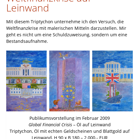
Leinwand
Mit diesem Triptychon unternehme ich den Versuch, die
Weltfinanzkrise mit malerischen Mitteln darzustellen. Mir
geht es nicht um eine Schuldzuweisung, sondern um eine
Bestandsaufnahme.
Publikumsvorstellung im Februar 2009
Global Financial Crisis
– Öl auf Leinwand
Triptychon, Öl mit echten Geldscheinen und Blattgold auf
Leinwand, H 90 x B 180 – 2.000.- EUR