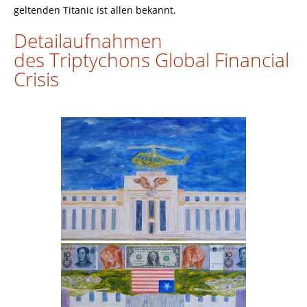
geltenden Titanic ist allen bekannt.
Detailaufnahmen
des Triptychons Global Financial
Crisis