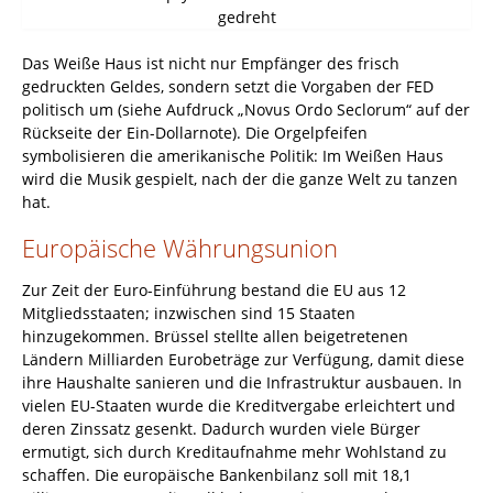
gedreht
Das Weiße Haus ist nicht nur Empfänger des frisch
gedruckten Geldes, sondern setzt die Vorgaben der FED
politisch um (siehe Aufdruck „Novus Ordo Seclorum“ auf der
Rückseite der Ein-Dollarnote). Die Orgelpfeifen
symbolisieren die amerikanische Politik: Im Weißen Haus
wird die Musik gespielt, nach der die ganze Welt zu tanzen
hat.
Europäische Währungsunion
Zur Zeit der Euro-Einführung bestand die EU aus 12
Mitgliedsstaaten; inzwischen sind 15 Staaten
hinzugekommen. Brüssel stellte allen beigetretenen
Ländern Milliarden Eurobeträge zur Verfügung, damit diese
ihre Haushalte sanieren und die Infrastruktur ausbauen. In
vielen EU-Staaten wurde die Kreditvergabe erleichtert und
deren Zinssatz gesenkt. Dadurch wurden viele Bürger
ermutigt, sich durch Kreditaufnahme mehr Wohlstand zu
schaffen. Die europäische Bankenbilanz soll mit 18,1