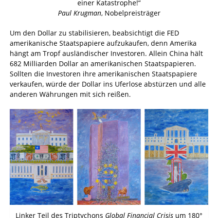
einer Katastrophe!“
Paul Krugman
, Nobelpreisträger
Um den Dollar zu stabilisieren, beabsichtigt die FED
amerikanische Staatspapiere aufzukaufen, denn Amerika
hängt am Tropf ausländischer Investoren. Allein China hält
682 Milliarden Dollar an amerikanischen Staatspapieren.
Sollten die Investoren ihre amerikanischen Staatspapiere
verkaufen, würde der Dollar ins Uferlose abstürzen und alle
anderen Währungen mit sich reißen.
Linker Teil des Triptychons
Global Financial Crisis
um 180°