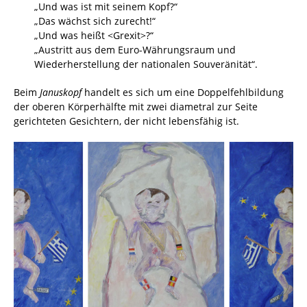
„Und was ist mit seinem Kopf?“
„Das wächst sich zurecht!“
„Und was heißt <Grexit>?“
„Austritt aus dem Euro-Währungsraum und
Wiederherstellung der nationalen Souveränität“.
Beim
Januskopf
handelt es sich um eine Doppelfehlbildung
der oberen Körperhälfte mit zwei diametral zur Seite
gerichteten Gesichtern, der nicht lebensfähig ist.