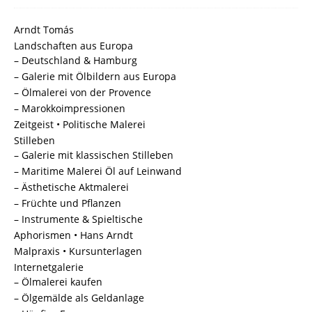
Arndt Tomás
Landschaften aus Europa
– Deutschland & Hamburg
– Galerie mit Ölbildern aus Europa
– Ölmalerei von der Provence
– Marokkoimpressionen
Zeitgeist • Politische Malerei
Stilleben
– Galerie mit klassischen Stilleben
– Maritime Malerei Öl auf Leinwand
– Ästhetische Aktmalerei
– Früchte und Pflanzen
– Instrumente & Spieltische
Aphorismen • Hans Arndt
Malpraxis • Kursunterlagen
Internetgalerie
– Ölmalerei kaufen
– Ölgemälde als Geldanlage