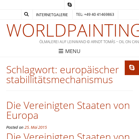
TEL: +49 40 41469863
INTERNETGALERIE
WORLDPAINTING
ÖLMALEREI AUF LEINWAND © ARNDT TOMÁS • OIL ON CA
MENU
Schlagwort:
europäischer
stabillitätsmechanismus
Die Vereinigten Staaten von
Europa
Posted on
25. Mai 2015
Die Vereinigten Staaten von