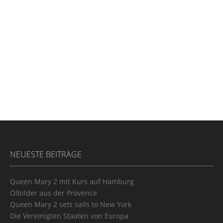
NEUESTE BEITRÄGE
Queen Mary 2 mit Kurs auf Hamburg
Ölbilder aus der Provence
Queen Mary 2 sets sails to New York
Die Vereinigten Staaten von Europa