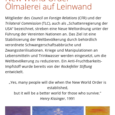
Ölmalerei auf Leinwand
Mitglieder des
Council on Foreign Relations
(CFR) und der
Trilateral Commission
(TLC), auch als „Schattenregierung der
USA“ bezeichnet, streben eine Neue Weltordnung unter der
Führung der Vereinten Nationen an. Das Ziel ist eine
Stabilisierung der Weltbevölkerung durch behördlich
verordnete Schwangerschaftsabbrüche und
Zwangssterilisationen. Kriege und Manipulationen an
Lebensmitteln und Trinkwasser werden eingesetzt, um die
Weltbevölkerung zu reduzieren. Ein Anti-Fruchtbarkeits-
Impfstoff wurde bereits von der
Rockefeller Stiftung
entwickelt.
„Yes, many people will die when the New World Order is
established,
but it will be a better world for those who survive.”
Henry Kissinger
, 1991