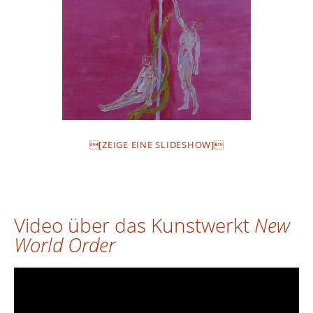
[ZEIGE EINE SLIDESHOW]
Video über das Kunstwerkt
New
World Order