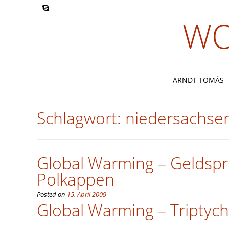
WO
ARNDT TOMÁS
Schlagwort:
niedersachse
Global Warming – Geldspru
Polkappen
Posted on
15. April 2009
Global Warming – Triptyc