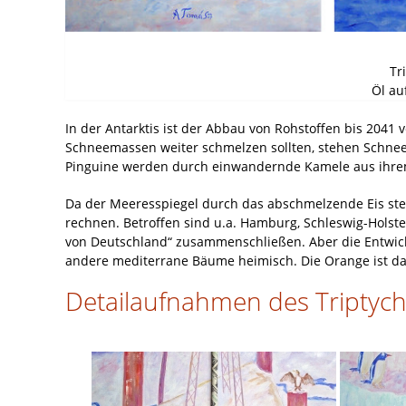
Tr
Öl au
In der Antarktis ist der Abbau von Rohstoffen bis 2041 v
Schneemassen weiter schmelzen sollten, stehen Schnee
Pinguine werden durch einwandernde Kamele aus ihr
Da der Meeresspiegel durch das abschmelzende Eis st
rechnen. Betroffen sind u.a. Hamburg, Schleswig-Holst
von Deutschland“ zusammenschließen. Aber die Entwic
andere mediterrane Bäume heimisch. Die Orange ist 
Detailaufnahmen des Triptyc