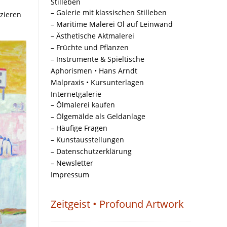
Stilleben
– Galerie mit klassischen Stilleben
izieren
– Maritime Malerei Öl auf Leinwand
– Ästhetische Aktmalerei
– Früchte und Pflanzen
– Instrumente & Spieltische
Aphorismen • Hans Arndt
Malpraxis • Kursunterlagen
Internetgalerie
– Ölmalerei kaufen
– Ölgemälde als Geldanlage
– Häufige Fragen
– Kunstausstellungen
– Datenschutzerklärung
– Newsletter
Impressum
Zeitgeist • Profound Artwork