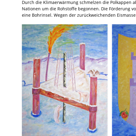
Durch die Klimaerwärmung schmelzen die Polkappen ab u
Nationen um die Rohstoffe begonnen. Die Förderung von
eine Bohrinsel. Wegen der zurückweichenden Eismassen