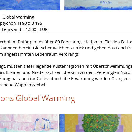
Global Warming
iptychon, H 90 x B 195
f Leinwand – 1.500,- EUR
erboten. Dafür gibt es über 80 Forschungsstationen. Für den Fall, 
kanonen bereit. Gletscher weichen zurück und geben das Land fre
em angestammten Lebenraum verdrängt.
eigt, müssen tieferliegende Küstenregionen mit Überschwemmung
ein, Bremen und Niedersachsen, die sich zu den „Vereinigten Nord
klung hat auch ihr Gutes: durch die Erwärmung werden Orangen-
das neue Wappensymbol.
hons Global Warming