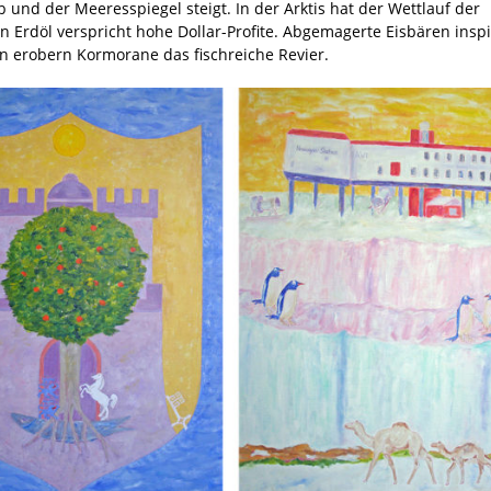
nd der Meeresspiegel steigt. In der Arktis hat der Wettlauf der
 Erdöl verspricht hohe Dollar-Profite. Abgemagerte Eisbären insp
 erobern Kormorane das fischreiche Revier.