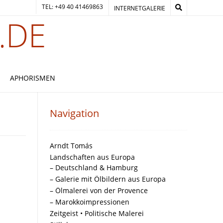
TEL: +49 40 41469863
INTERNETGALERIE
.DE
APHORISMEN
Navigation
Arndt Tomás
Landschaften aus Europa
– Deutschland & Hamburg
– Galerie mit Ölbildern aus Europa
– Ölmalerei von der Provence
– Marokkoimpressionen
Zeitgeist • Politische Malerei