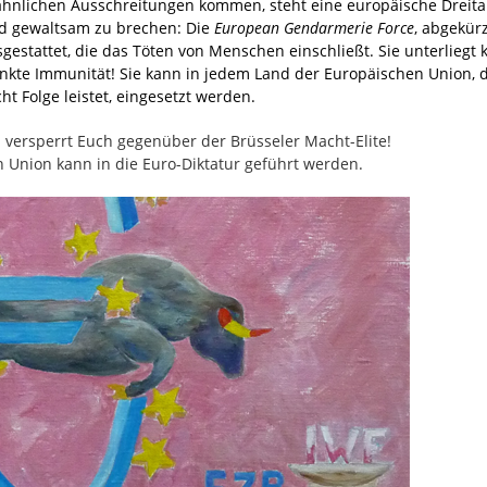
s-ähnlichen Ausschreitungen kommen, steht eine europäische Dreit
and gewaltsam zu brechen: Die
European Gendarmerie Force
, abgekür
stattet, die das Töten von Menschen einschließt. Sie unterliegt 
nkte Immunität! Sie kann in jedem Land der Europäischen Union, 
t Folge leistet, eingesetzt werden.
versperrt Euch gegenüber der Brüsseler Macht-Elite!
 Union kann in die Euro-Diktatur geführt werden.