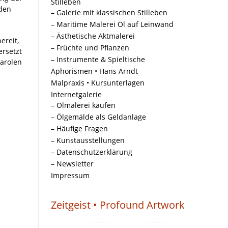
Stilleben
rden
– Galerie mit klassischen Stilleben
– Maritime Malerei Öl auf Leinwand
– Ästhetische Aktmalerei
ereit,
– Früchte und Pflanzen
ersetzt
– Instrumente & Spieltische
Parolen
Aphorismen • Hans Arndt
Malpraxis • Kursunterlagen
Internetgalerie
– Ölmalerei kaufen
– Ölgemälde als Geldanlage
– Häufige Fragen
– Kunstausstellungen
– Datenschutzerklärung
– Newsletter
Impressum
Zeitgeist • Profound Artwork