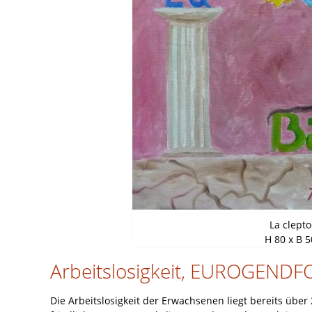
La clept
H 80 x B 5
Arbeitslosigkeit, EUROGENDF
Die Arbeitslosigkeit der Erwachsenen liegt bereits über 