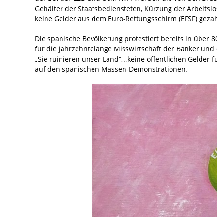
Gehälter der Staatsbediensteten, Kürzung der Arbeitsl
keine Gelder aus dem Euro-Rettungsschirm (EFSF) gezah
Die spanische Bevölkerung protestiert bereits in über 
für die jahrzehntelange Misswirtschaft der Banker und d
„Sie ruinieren unser Land“, „keine öffentlichen Gelder f
auf den spanischen Massen-Demonstrationen.