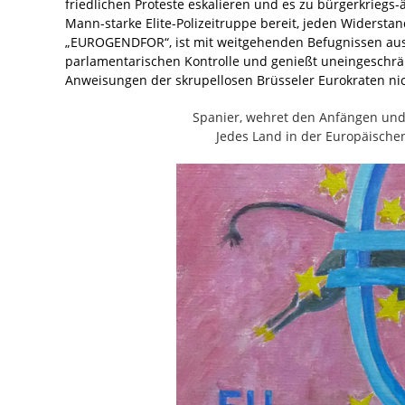
friedlichen Proteste eskalieren und es zu bürgerkrieg
Mann-starke Elite-Polizeitruppe bereit, jeden Widerst
„EUROGENDFOR“, ist mit weitgehenden Befugnissen ausge
parlamentarischen Kontrolle und genießt uneingeschrä
Anweisungen der skrupellosen Brüsseler Eurokraten nich
Spanier, wehret den Anfängen und 
Jedes Land in der Europäischen