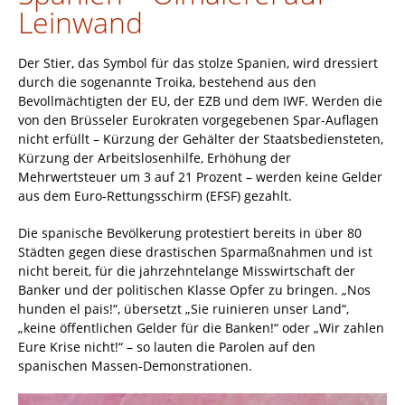
Leinwand
Der Stier, das Symbol für das stolze Spanien, wird dressiert
durch die sogenannte Troika, bestehend aus den
Bevollmächtigten der EU, der EZB und dem IWF. Werden die
von den Brüsseler Eurokraten vorgegebenen Spar-Auflagen
nicht erfüllt – Kürzung der Gehälter der Staatsbediensteten,
Kürzung der Arbeitslosenhilfe, Erhöhung der
Mehrwertsteuer um 3 auf 21 Prozent – werden keine Gelder
aus dem Euro-Rettungsschirm (EFSF) gezahlt.
Die spanische Bevölkerung protestiert bereits in über 80
Städten gegen diese drastischen Sparmaßnahmen und ist
nicht bereit, für die jahrzehntelange Misswirtschaft der
Banker und der politischen Klasse Opfer zu bringen. „Nos
hunden el pais!“, übersetzt „Sie ruinieren unser Land“,
„keine öffentlichen Gelder für die Banken!“ oder „Wir zahlen
Eure Krise nicht!“ – so lauten die Parolen auf den
spanischen Massen-Demonstrationen.