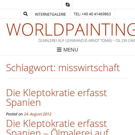
TEL: +49 40 41469863
INTERNETGALERIE
WORLDPAINTING
ÖLMALEREI AUF LEINWAND © ARNDT TOMÁS • OIL ON CA
MENU
Schlagwort:
misswirtschaft
Die Kleptokratie erfasst
Spanien
Posted on
24. August 2012
Die Kleptokratie erfasst
Spanien – Ölmalerei auf