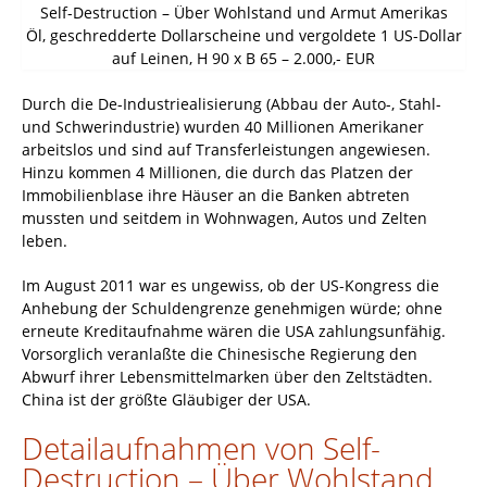
Self-Destruction – Über Wohlstand und Armut Amerikas
Öl, geschredderte Dollarscheine und vergoldete 1 US-Dollar
auf Leinen, H 90 x B 65 – 2.000,- EUR
Durch die De-Industriealisierung (Abbau der Auto-, Stahl-
und Schwerindustrie) wurden 40 Millionen Amerikaner
arbeitslos und sind auf Transferleistungen angewiesen.
Hinzu kommen 4 Millionen, die durch das Platzen der
Immobilienblase ihre Häuser an die Banken abtreten
mussten und seitdem in Wohnwagen, Autos und Zelten
leben.
Im August 2011 war es ungewiss, ob der US-Kongress die
Anhebung der Schuldengrenze genehmigen würde; ohne
erneute Kreditaufnahme wären die USA zahlungsunfähig.
Vorsorglich veranlaßte die Chinesische Regierung den
Abwurf ihrer Lebensmittelmarken über den Zeltstädten.
China ist der größte Gläubiger der USA.
Detailaufnahmen von Self-
Destruction – Über Wohlstand