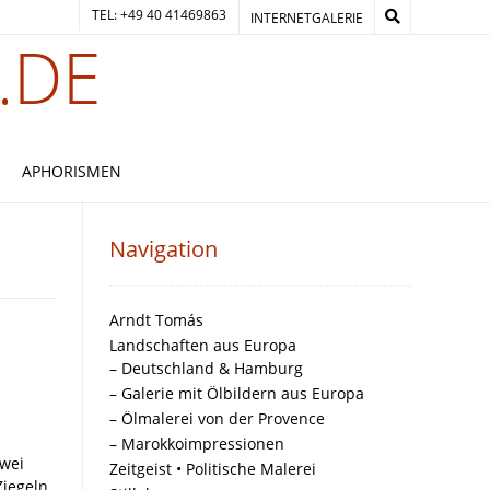
TEL: +49 40 41469863
INTERNETGALERIE
.DE
APHORISMEN
Navigation
Arndt Tomás
Landschaften aus Europa
– Deutschland & Hamburg
– Galerie mit Ölbildern aus Europa
– Ölmalerei von der Provence
– Marokkoimpressionen
zwei
Zeitgeist • Politische Malerei
Ziegeln