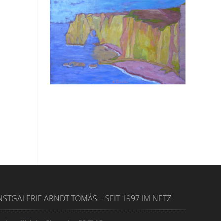
STGALERIE ARNDT TOMÁS – SEIT 1997 IM NETZ