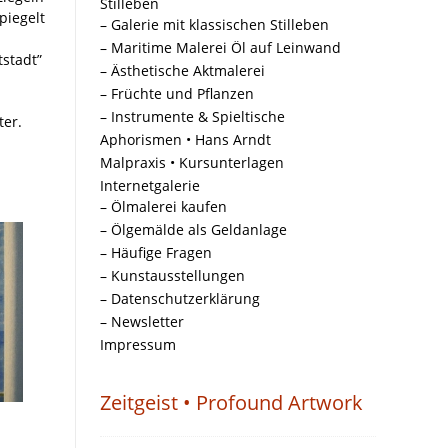
Stilleben
piegelt
– Galerie mit klassischen Stilleben
– Maritime Malerei Öl auf Leinwand
stadt”
– Ästhetische Aktmalerei
– Früchte und Pflanzen
– Instrumente & Spieltische
ter.
Aphorismen • Hans Arndt
Malpraxis • Kursunterlagen
Internetgalerie
– Ölmalerei kaufen
– Ölgemälde als Geldanlage
– Häufige Fragen
– Kunstausstellungen
– Datenschutzerklärung
– Newsletter
Impressum
Zeitgeist • Profound Artwork