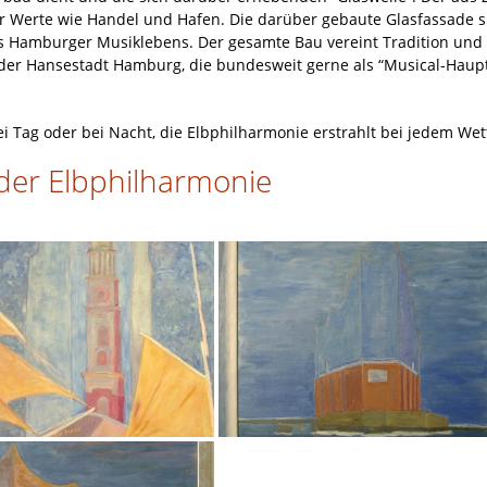
r Werte wie Handel und Hafen. Die darüber gebaute Glasfassade s
des Hamburger Musiklebens. Der gesamte Bau vereint Tradition und
 der Hansestadt Hamburg, die bundesweit gerne als “Musical-Haupt
i Tag oder bei Nacht, die Elbphilharmonie erstrahlt bei jedem Wet
 der Elbphilharmonie