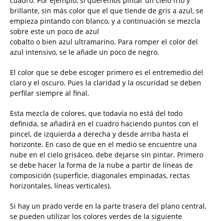
cuadro. Por ejemplo, si queremos pintar un cielo frío y
brillante, sin más color que el que tiende de gris a azul, se
empieza pintando con blanco, y a continuación se mezcla
sobre este un poco de azul
cobalto o bien azul ultramarino. Para romper el color del
azul intensivo, se le añade un poco de negro.
El color que se debe escoger primero es el entremedio del
claro y el oscuro. Pues la claridad y la oscuridad se deben
perfilar siempre al final.
Esta mezcla de colores, que todavía no está del todo
definida, se añadirá en el cuadro haciendo puntos con el
pincel, de izquierda a derecha y desde arriba hasta el
horizonte. En caso de que en el medio se encuentre una
nube en el cielo grisáceo, debe dejarse sin pintar. Primero
se debe hacer la forma de la nube a partir de líneas de
composición (superficie, diagonales empinadas, rectas
horizontales, líneas verticales).
Si hay un prado verde en la parte trasera del plano central,
se pueden utilizar los colores verdes de la siguiente