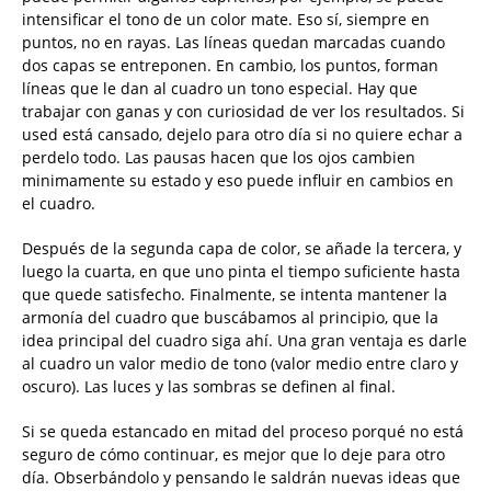
intensificar el tono de un color mate. Eso sí, siempre en
puntos, no en rayas. Las líneas quedan marcadas cuando
dos capas se entreponen. En cambio, los puntos, forman
líneas que le dan al cuadro un tono especial. Hay que
trabajar con ganas y con curiosidad de ver los resultados. Si
used está cansado, dejelo para otro día si no quiere echar a
perdelo todo. Las pausas hacen que los ojos cambien
minimamente su estado y eso puede influir en cambios en
el cuadro.
Después de la segunda capa de color, se añade la tercera, y
luego la cuarta, en que uno pinta el tiempo suficiente hasta
que quede satisfecho. Finalmente, se intenta mantener la
armonía del cuadro que buscábamos al principio, que la
idea principal del cuadro siga ahí. Una gran ventaja es darle
al cuadro un valor medio de tono (valor medio entre claro y
oscuro). Las luces y las sombras se definen al final.
Si se queda estancado en mitad del proceso porqué no está
seguro de cómo continuar, es mejor que lo deje para otro
día. Obserbándolo y pensando le saldrán nuevas ideas que