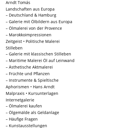
Arndt Tomás
Landschaften aus Europa
– Deutschland & Hamburg
– Galerie mit Ölbildern aus Europa
– Ölmalerei von der Provence
– Marokkoimpressionen
Zeitgeist • Politische Malerei
Stilleben
– Galerie mit klassischen Stilleben
– Maritime Malerei Öl auf Leinwand
– Ästhetische Aktmalerei
– Früchte und Pflanzen
– Instrumente & Spieltische
Aphorismen • Hans Arndt
Malpraxis • Kursunterlagen
Internetgalerie
– Ölmalerei kaufen
– Ölgemälde als Geldanlage
– Häufige Fragen
– Kunstausstellungen