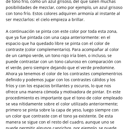
de tono frío, como un azul grisoso, del que salen muchas
posibilidades de mezclar, como por ejemplo, un azul grisoso
con tono frío. Estos colores adquiren armonía al instante al
ser mezclarlos: el cielo empieza a brillar.
A continuación se pinta con este color por toda esta zona,
que ya fue pintada con una capa anteriormente: en el
espacio que ha quedado libre se pinta con el color de
contraste (color complementario). Para acompañar al color
de un campo verde, un tono rojo iría bien, o incluso, se
puede contrastar con un tono caluroso en comparación con
el verde, pero siempre dejando que el verde predomine.
Ahora ya tenemos el color de los contrastes complementrios
definido y podemos jugar con los contrastes cálidos y los
fríos y con los espacios brillantes y oscuros, lo que nos
ofrece una manera cómoda y motivadora de pintar. En este
procedimiento es importante que el tono de color empleado
se vea nítidamente sobre el color utilizado anteriormente;
primero se pinta sobre la capa de yeso, luego siempre con
un color que contraste con el tono ya existente. De esta
manera se sigue con el resto del cuadro, aunque uno se
puede permitir algunos caprichos, por ejemplo, se puede