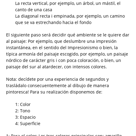
La recta vertical, por ejemplo, un árbol, un mástil, el
canto de una casa
La diagonal recta i empinada, por ejemplo, un camino
que se va estrechando hacia el fondo
El siguiente paso será decidir qué ambiente se le quiere dar
al paisaje: Por ejemplo, que deslumbre una impresión
instantánea, en el sentido del Impresionismo o bien, la
típica armonía del paisaje escogido, por ejemplo, un paisaje
nórdico de carácter gris i con poca coloración, o bien, un
paisaje del sur al atardecer, con intensos colores.
Nota: decídete por una experiencia de segundos y
trasládalo consecuentemente al dibujo de manera
pintoresca! Para su realización disponemos de:
1: Color
2: Tono
3: Espacio
4: Superficie
1: Para el color: Los tres colores principales son: amarillo,