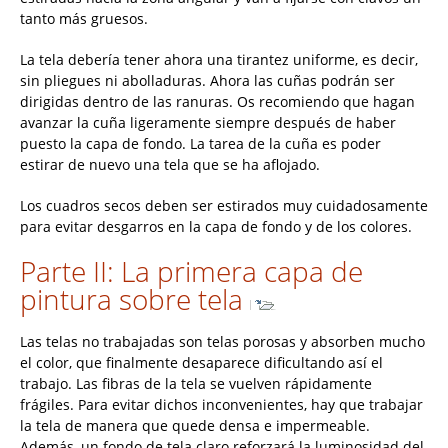
tanto más gruesos.
La tela debería tener ahora una tirantez uniforme, es decir,
sin pliegues ni abolladuras. Ahora las cuñas podrán ser
dirigidas dentro de las ranuras. Os recomiendo que hagan
avanzar la cuña ligeramente siempre después de haber
puesto la capa de fondo. La tarea de la cuña es poder
estirar de nuevo una tela que se ha aflojado.
Los cuadros secos deben ser estirados muy cuidadosamente
para evitar desgarros en la capa de fondo y de los colores.
Parte II: La primera capa de
pintura sobre tela
Las telas no trabajadas son telas porosas y absorben mucho
el color, que finalmente desaparece dificultando así el
trabajo. Las fibras de la tela se vuelven rápidamente
frágiles. Para evitar dichos inconvenientes, hay que trabajar
la tela de manera que quede densa e impermeable.
Además, un fondo de tela claro reforzará la luminosidad del