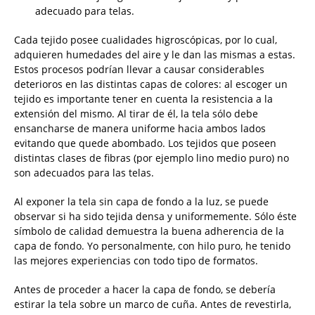
adecuado para telas.
Cada tejido posee cualidades higroscópicas, por lo cual,
adquieren humedades del aire y le dan las mismas a estas.
Estos procesos podrían llevar a causar considerables
deterioros en las distintas capas de colores: al escoger un
tejido es importante tener en cuenta la resistencia a la
extensión del mismo. Al tirar de él, la tela sólo debe
ensancharse de manera uniforme hacia ambos lados
evitando que quede abombado. Los tejidos que poseen
distintas clases de fibras (por ejemplo lino medio puro) no
son adecuados para las telas.
Al exponer la tela sin capa de fondo a la luz, se puede
observar si ha sido tejida densa y uniformemente. Sólo éste
símbolo de calidad demuestra la buena adherencia de la
capa de fondo. Yo personalmente, con hilo puro, he tenido
las mejores experiencias con todo tipo de formatos.
Antes de proceder a hacer la capa de fondo, se debería
estirar la tela sobre un marco de cuña. Antes de revestirla,