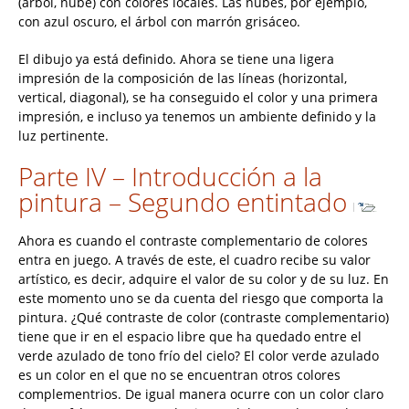
(árbol, nube) con colores locales. Las nubes, por ejemplo,
con azul oscuro, el árbol con marrón grisáceo.
El dibujo ya está definido. Ahora se tiene una ligera
impresión de la composición de las líneas (horizontal,
vertical, diagonal), se ha conseguido el color y una primera
impresión, e incluso ya tenemos un ambiente definido y la
luz pertinente.
Parte IV – Introducción a la
pintura – Segundo entintado
Ahora es cuando el contraste complementario de colores
entra en juego. A través de este, el cuadro recibe su valor
artístico, es decir, adquire el valor de su color y de su luz. En
este momento uno se da cuenta del riesgo que comporta la
pintura. ¿Qué contraste de color (contraste complementario)
tiene que ir en el espacio libre que ha quedado entre el
verde azulado de tono frío del cielo? El color verde azulado
es un color en el que no se encuentran otros colores
complementrios. De igual manera ocurre con un color claro