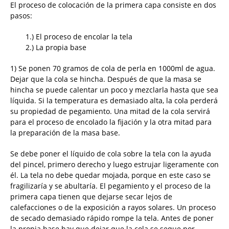
El proceso de colocación de la primera capa consiste en dos
pasos:
1.) El proceso de encolar la tela
2.) La propia base
1) Se ponen 70 gramos de cola de perla en 1000ml de agua.
Dejar que la cola se hincha. Después de que la masa se
hincha se puede calentar un poco y mezclarla hasta que sea
líquida. Si la temperatura es demasiado alta, la cola perderá
su propiedad de pegamiento. Una mitad de la cola servirá
para el proceso de encolado la fijación y la otra mitad para
la preparación de la masa base.
Se debe poner el líquido de cola sobre la tela con la ayuda
del pincel, primero derecho y luego estrujar ligeramente con
él. La tela no debe quedar mojada, porque en este caso se
fragilizaría y se abultaría. El pegamiento y el proceso de la
primera capa tienen que dejarse secar lejos de
calefacciones o de la exposición a rayos solares. Un proceso
de secado demasiado rápido rompe la tela. Antes de poner
la propia base hay que dejar que la cola se seque por