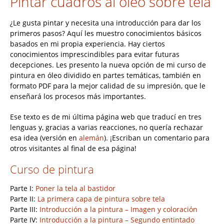
Pintar cuadros al óleo sobre tela
¿Le gusta pintar y necesita una introducción para dar los
primeros pasos? Aquí les muestro conocimientos básicos
basados en mi propia experiencia. Hay ciertos
conocimientos imprescindibles para evitar futuras
decepciones. Les presento la nueva opción de mi curso de
pintura en óleo dividido en partes temáticas, también en
formato PDF para la mejor calidad de su impresión, que le
enseñará los procesos más importantes.
Ese texto es de mi última página web que traducí en tres
lenguas y, gracias a varias reacciones, no quería rechazar
esa idea (versión en
alemán
). ¡Escriban un comentario para
otros visitantes al final de esa página!
Curso de pintura
Parte I:
Poner la tela al bastidor
Parte II:
La primera capa de pintura sobre tela
Parte III:
Introducción a la pintura – Imagen y coloración
Parte IV:
Introducción a la pintura – Segundo entintado