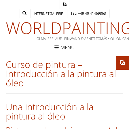
TEL: +49 40 41469863
INTERNETGALERIE
WORLDPAINTING
ÖLMALEREI AUF LEINWAND © ARNDT TOMÁS • OIL ON CA
MENU
Curso de pintura –
Introducción a la pintura al
óleo
Una introducción a la
pintura al óleo