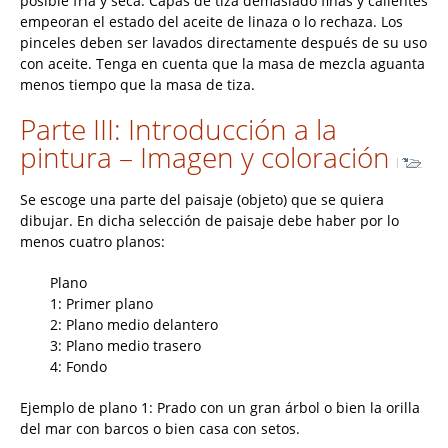
posible fría y seca. Capas de tiza demasiado finas y calientes
empeoran el estado del aceite de linaza o lo rechaza. Los
pinceles deben ser lavados directamente después de su uso
con aceite. Tenga en cuenta que la masa de mezcla aguanta
menos tiempo que la masa de tiza.
Parte III: Introducción a la
pintura – Imagen y coloración
Se escoge una parte del paisaje (objeto) que se quiera
dibujar. En dicha selección de paisaje debe haber por lo
menos cuatro planos:
Plano
1: Primer plano
2: Plano medio delantero
3: Plano medio trasero
4: Fondo
Ejemplo de plano 1: Prado con un gran árbol o bien la orilla
del mar con barcos o bien casa con setos.