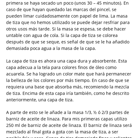
primera se haya secado un poco (unos 30 – 45 minutos). En
caso de que hayan quedado las marcas del pincel, se
pueden limar cuidadosamente con papel de lima. La masa
de tiza que no hemos utilizado se puede dejar resfriar para
otros usos más tarde. Si la masa se espesa, se debe hacer
untable con agua de cola. Si la capa de tiza se colorea
después de que se seque, es señal de que se le ha añadido
demasiada poca agua a la masa de la capa.
La capa de tiza es ahora una capa dura y absorbente. Esta
capa adecua a la tela para colores finos de óleo como
acuarela. Se ha logrado un color mate que hará permanecer
la belleza de los colores por más tiempo. En caso de que se
requiera una base que absorba más, recomiendo la mezcla
de tiza. Encima de esta capa iría también, como he descrito
anteriormente, una capa de tiza.
A parte de esto se le añade a la masa 1/3, ½ ó 2/3 partes de
barniz de aceite de linaza. Para mis primeras capas utilizo
250 ml de barniz de aceite de linaza. El barniz de linaza será
mezclado al final gota a gota con la masa de tiza, a ser