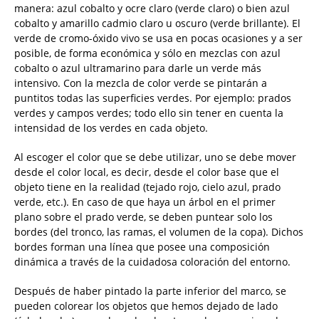
manera: azul cobalto y ocre claro (verde claro) o bien azul
cobalto y amarillo cadmio claro u oscuro (verde brillante). El
verde de cromo-óxido vivo se usa en pocas ocasiones y a ser
posible, de forma económica y sólo en mezclas con azul
cobalto o azul ultramarino para darle un verde más
intensivo. Con la mezcla de color verde se pintarán a
puntitos todas las superficies verdes. Por ejemplo: prados
verdes y campos verdes; todo ello sin tener en cuenta la
intensidad de los verdes en cada objeto.
Al escoger el color que se debe utilizar, uno se debe mover
desde el color local, es decir, desde el color base que el
objeto tiene en la realidad (tejado rojo, cielo azul, prado
verde, etc.). En caso de que haya un árbol en el primer
plano sobre el prado verde, se deben puntear solo los
bordes (del tronco, las ramas, el volumen de la copa). Dichos
bordes forman una línea que posee una composición
dinámica a través de la cuidadosa coloración del entorno.
Después de haber pintado la parte inferior del marco, se
pueden colorear los objetos que hemos dejado de lado