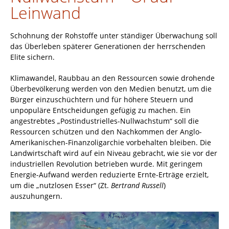
Leinwand
Schohnung der Rohstoffe unter ständiger Überwachung soll
das Überleben späterer Generationen der herrschenden
Elite sichern.
Klimawandel, Raubbau an den Ressourcen sowie drohende
Überbevölkerung werden von den Medien benutzt, um die
Bürger einzuschüchtern und für höhere Steuern und
unpopuläre Entscheidungen gefügig zu machen. Ein
angestrebtes „Postindustrielles-Nullwachstum“ soll die
Ressourcen schützen und den Nachkommen der Anglo-
Amerikanischen-Finanzoligarchie vorbehalten bleiben. Die
Landwirtschaft wird auf ein Niveau gebracht, wie sie vor der
industriellen Revolution betrieben wurde. Mit geringem
Energie-Aufwand werden reduzierte Ernte-Erträge erzielt,
um die „nutzlosen Esser“ (Zt.
Bertrand Russell
)
auszuhungern.