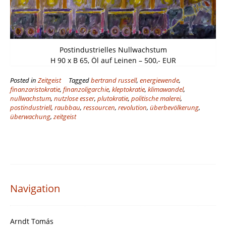
Postindustrielles Nullwachstum
H 90 x B 65, Öl auf Leinen – 500,- EUR
Posted in
Zeitgeist
Tagged
bertrand russell
,
energiewende
,
finanzaristokratie
,
finanzoligarchie
,
kleptokratie
,
klimawandel
,
nullwachstum
,
nutzlose esser
,
plutokratie
,
politische malerei
,
postindustriell
,
raubbau
,
ressourcen
,
revolution
,
überbevölkerung
,
überwachung
,
zeitgeist
Navigation
Arndt Tomás