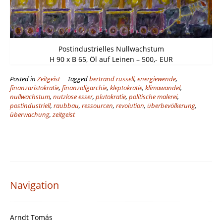
Postindustrielles Nullwachstum
H 90 x B 65, Öl auf Leinen – 500,- EUR
Posted in
Zeitgeist
Tagged
bertrand russell
,
energiewende
,
finanzaristokratie
,
finanzoligarchie
,
kleptokratie
,
klimawandel
,
nullwachstum
,
nutzlose esser
,
plutokratie
,
politische malerei
,
postindustriell
,
raubbau
,
ressourcen
,
revolution
,
überbevölkerung
,
überwachung
,
zeitgeist
Navigation
Arndt Tomás