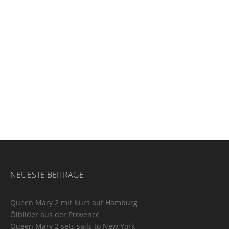
NEUESTE BEITRÄGE
Queen Mary 2 mit Kurs auf Hamburg
Ölbilder aus der Provence
Queen Mary 2 sets sails to New York