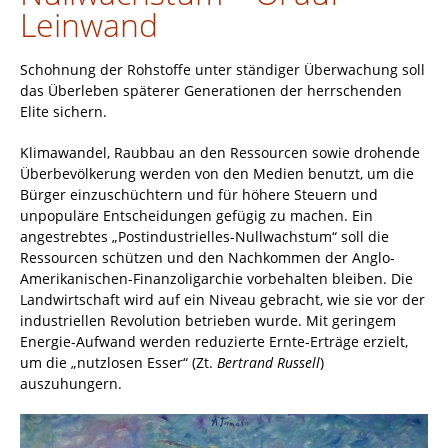
Leinwand
Schohnung der Rohstoffe unter ständiger Überwachung soll
das Überleben späterer Generationen der herrschenden
Elite sichern.
Klimawandel, Raubbau an den Ressourcen sowie drohende
Überbevölkerung werden von den Medien benutzt, um die
Bürger einzuschüchtern und für höhere Steuern und
unpopuläre Entscheidungen gefügig zu machen. Ein
angestrebtes „Postindustrielles-Nullwachstum“ soll die
Ressourcen schützen und den Nachkommen der Anglo-
Amerikanischen-Finanzoligarchie vorbehalten bleiben. Die
Landwirtschaft wird auf ein Niveau gebracht, wie sie vor der
industriellen Revolution betrieben wurde. Mit geringem
Energie-Aufwand werden reduzierte Ernte-Erträge erzielt,
um die „nutzlosen Esser“ (Zt.
Bertrand Russell
)
auszuhungern.