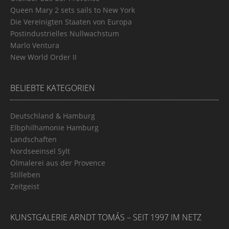
Queen Mary 2 sets sails to New York
Die Vereinigten Staaten von Europa
Postindustrielles Nullwachstum
Marlo Ventura
New World Order II
BELIEBTE KATEGORIEN
Deutschland & Hamburg
Elbphilhamonie Hamburg
Landschaften
Nordseeinsel Sylt
Ölmalerei aus der Provence
Stilleben
Zeitgeist
KUNSTGALERIE ARNDT TOMÁS – SEIT 1997 IM NETZ