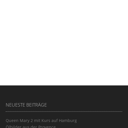
NEUESTE BEITRÄGE
Queen Mary 2 mit Kurs auf Hamburg
Ölbilder aus der Provence