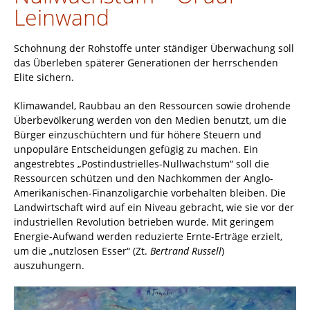
Leinwand
Schohnung der Rohstoffe unter ständiger Überwachung soll
das Überleben späterer Generationen der herrschenden
Elite sichern.
Klimawandel, Raubbau an den Ressourcen sowie drohende
Überbevölkerung werden von den Medien benutzt, um die
Bürger einzuschüchtern und für höhere Steuern und
unpopuläre Entscheidungen gefügig zu machen. Ein
angestrebtes „Postindustrielles-Nullwachstum“ soll die
Ressourcen schützen und den Nachkommen der Anglo-
Amerikanischen-Finanzoligarchie vorbehalten bleiben. Die
Landwirtschaft wird auf ein Niveau gebracht, wie sie vor der
industriellen Revolution betrieben wurde. Mit geringem
Energie-Aufwand werden reduzierte Ernte-Erträge erzielt,
um die „nutzlosen Esser“ (Zt.
Bertrand Russell
)
auszuhungern.