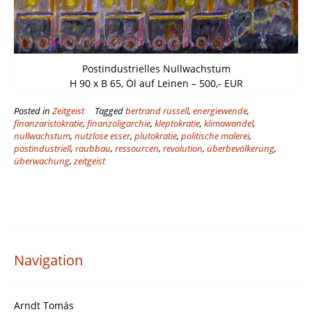
Postindustrielles Nullwachstum
H 90 x B 65, Öl auf Leinen – 500,- EUR
Posted in
Zeitgeist
Tagged
bertrand russell
,
energiewende
,
finanzaristokratie
,
finanzoligarchie
,
kleptokratie
,
klimawandel
,
nullwachstum
,
nutzlose esser
,
plutokratie
,
politische malerei
,
postindustriell
,
raubbau
,
ressourcen
,
revolution
,
überbevölkerung
,
überwachung
,
zeitgeist
Navigation
Arndt Tomás