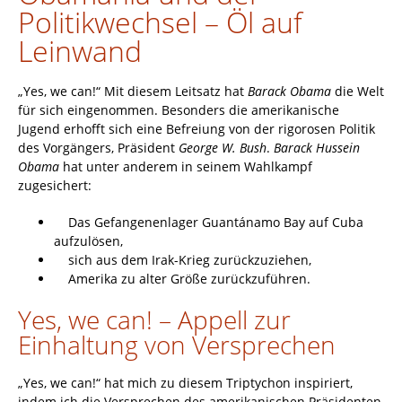
Politikwechsel – Öl auf
Leinwand
„Yes, we can!“ Mit diesem Leitsatz hat
Barack Obama
die Welt
für sich eingenommen. Besonders die amerikanische
Jugend erhofft sich eine Befreiung von der rigorosen Politik
des Vorgängers, Präsident
George W. Bush
.
Barack Hussein
Obama
hat unter anderem in seinem Wahlkampf
zugesichert:
Das Gefangenenlager Guantánamo Bay auf Cuba
aufzulösen,
sich aus dem Irak-Krieg zurückzuziehen,
Amerika zu alter Größe zurückzuführen.
Yes, we can! – Appell zur
Einhaltung von Versprechen
„Yes, we can!“ hat mich zu diesem Triptychon inspiriert,
indem ich die Versprechen des amerikanischen Präsidenten