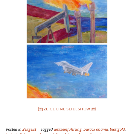
[ZEIGE EINE SLIDESHOW]
Posted in
Zeitgeist
Tagged
amtseinführung
,
barack obama
,
blattgold
,