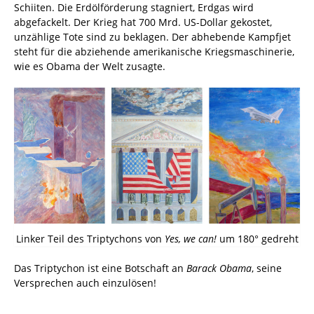
Schiiten. Die Erdölförderung stagniert, Erdgas wird
abgefackelt. Der Krieg hat 700 Mrd. US-Dollar gekostet,
unzählige Tote sind zu beklagen. Der abhebende Kampfjet
steht für die abziehende amerikanische Kriegsmaschinerie,
wie es Obama der Welt zusagte.
Linker Teil des Triptychons von
Yes, we can!
um 180° gedreht
Das Triptychon ist eine Botschaft an
Barack Obama
, seine
Versprechen auch einzulösen!